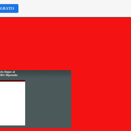
 GRATIS
lo llegue al
ERO Diputado