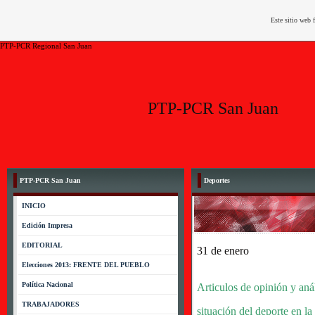
Este sitio web 
PTP-PCR Regional San Juan
PTP-PCR San Juan
PTP-PCR San Juan
Deportes
INICIO
Edición Impresa
EDITORIAL
31 de enero
Elecciones 2013: FRENTE DEL PUEBLO
Política Nacional
Articulos de opinión y anál
TRABAJADORES
situación del deporte en la