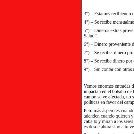
3°) – Estamos recibiendo d
4°) – Se recibe mensualmen
5°) – Dineros extras prov
Salud”.
6°) – Dinero proveniente
7°) – Se recibe dinero pro
8°) – Se recibe dinero por
9°) – Sin contar con otros 
Vemos enormes entradas de
impactan en el bolsillo de 
campo se ve afectada, no so
políticas en favor del camp
Pero más áspero es cuando 
atienden cuando quieren y
caballo y miran a los sere
es desde ahora sino a trav