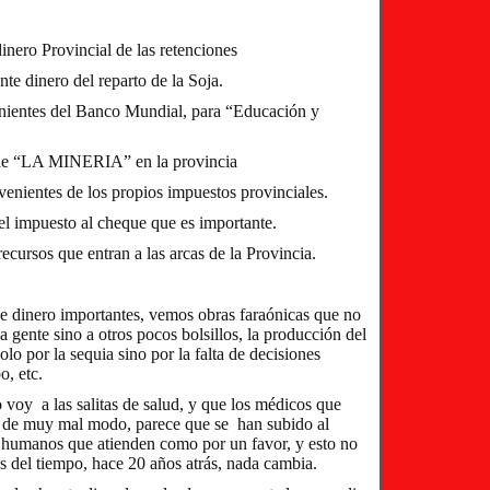
inero Provincial de las retenciones
te dinero del reparto de la Soja.
enientes del Banco Mundial, para “Educación y
 de “LA MINERIA” en la provincia
venientes de los propios impuestos provinciales.
 el impuesto al cheque que es importante.
recursos que entran a las arcas de la Provincia.
 dinero importantes, vemos obras faraónicas que no
la gente sino a otros pocos bolsillos, la producción del
lo por la sequia sino por la falta de decisiones
o, etc.
voy a las salitas de salud, y que los médicos que
 de muy mal modo, parece que se han subido al
s humanos que atienden como por un favor, y esto no
és del tiempo, hace 20 años atrás, nada cambia.