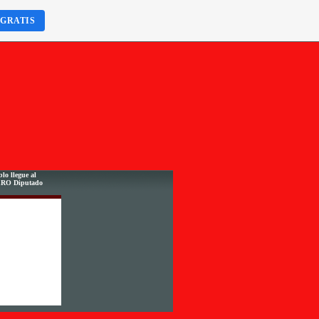
 GRATIS
lo llegue al
ERO Diputado