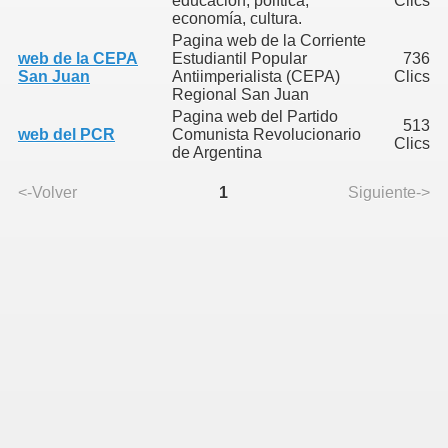
educación, política,
Clics
economía, cultura.
Pagina web de la Corriente
web de la CEPA
Estudiantil Popular
736
San Juan
Antiimperialista (CEPA)
Clics
Regional San Juan
Pagina web del Partido
513
web del PCR
Comunista Revolucionario
Clics
de Argentina
<-Volver
1
Siguiente->
nales