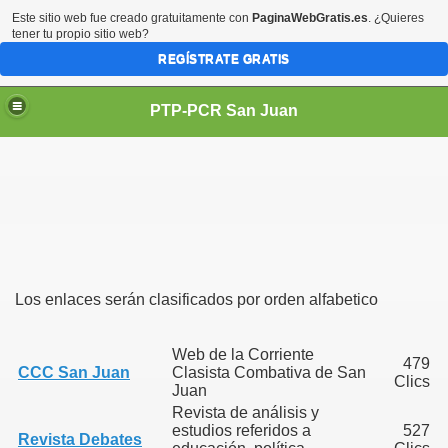
Este sitio web fue creado gratuitamente con
PaginaWebGratis.es
. ¿Quieres
tener tu propio sitio web?
REGÍSTRATE GRATIS
PTP-PCR San Juan
PUEBLO
Los enlaces serán clasificados por orden alfabetico
Web de la Corriente
479
CCC San Juan
Clasista Combativa de San
Clics
Juan
Revista de análisis y
estudios referidos a
527
Revista Debates