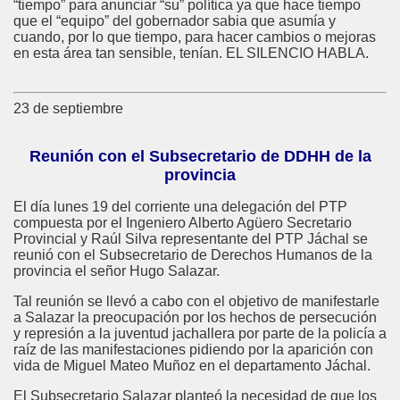
“tiempo” para anunciar “su” política ya que hace tiempo
que el “equipo” del gobernador sabia que asumía y
cuando, por lo que tiempo, para hacer cambios o mejoras
en esta área tan sensible, tenían. EL SILENCIO HABLA.
23 de septiembre
Reunión con el Subsecretario de DDHH de la
provincia
El día lunes 19 del corriente una delegación del PTP
compuesta por el Ingeniero Alberto Agüero Secretario
Provincial y Raúl Silva representante del PTP Jáchal se
reunió con el Subsecretario de Derechos Humanos de la
provincia el señor Hugo Salazar.
Tal reunión se llevó a cabo con el objetivo de manifestarle
a Salazar la preocupación por los hechos de persecución
y represión a la juventud jachallera por parte de la policía a
raíz de las manifestaciones pidiendo por la aparición con
vida de Miguel Mateo Muñoz en el departamento Jáchal.
El Subsecretario Salazar planteó la necesidad de que los