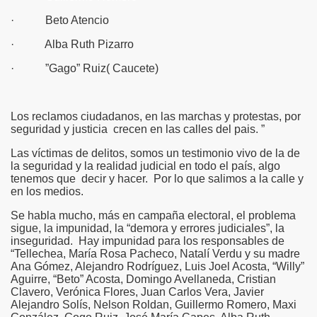
· Beto Atencio
· Alba Ruth Pizarro
· ”Gago” Ruiz( Caucete)
Los reclamos ciudadanos, en las marchas y protestas, por
seguridad y justicia crecen en las calles del pais. ”
Las víctimas de delitos, somos un testimonio vivo de la de
la seguridad y la realidad judicial en todo el país, algo
tenemos que decir y hacer. Por lo que salimos a la calle y
en los medios.
Se habla mucho, más en campaña electoral, el problema
sigue, la impunidad, la “demora y errores judiciales”, la
inseguridad. Hay impunidad para los responsables de
“Tellechea, María Rosa Pacheco, Natalí Verdu y su madre
Ana Gómez, Alejandro Rodríguez, Luis Joel Acosta, “Willy”
Aguirre, “Beto” Acosta, Domingo Avellaneda, Cristian
Clavero, Verónica Flores, Juan Carlos Vera, Javier
Alejandro Solís, Nelson Roldan, Guillermo Romero, Maxi