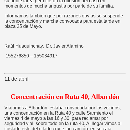
su noble tarea permitieron la difusión del caso en
momentos de mucha angustia por parte de su familia.
Informamos también que por razones obvias se suspende
la concentración y marcha convocada para esta tarde en
plaza 25 de Mayo.
Raúl Huaquinchay, Dr. Javier Alamino
155276850 – 155034917
11 de abril
Concentración en Ruta 40, Albardón
Viajamos a Albardón, estaba convocada por los vecinos,
una concentración en la Ruta 40 y calle Sarmiento el
viernes 4 de mayo a las 16 y 30, para reclamar por
seguridad vial, sobre todo en la ruta 40. Al llegar vimos al
costado este del citado cruce, un camión, en su caja