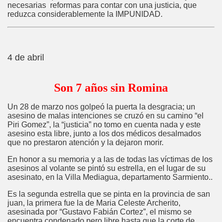
necesarias reformas para contar con una justicia, que
reduzca considerablemente la IMPUNIDAD.
4 de abril
Son 7 años sin Romina
Un 28 de marzo nos golpeó la puerta la desgracia; un
asesino de malas intenciones se cruzó en su camino “el
Piri Gomez”, la “justicia” no tomo en cuenta nada y este
asesino esta libre, junto a los dos médicos desalmados
que no prestaron atención y la dejaron morir.
En honor a su memoria y a las de todas las víctimas de los
asesinos al volante se pintó su estrella, en el lugar de su
asesinato, en la Villa Mediagua, departamento Sarmiento..
Es la segunda estrella que se pinta en la provincia de san
juan, la primera fue la de Maria Celeste Archerito,
asesinada por “Gustavo Fabián Cortez”, el mismo se
encuentra condenado pero libre hasta que la corte de