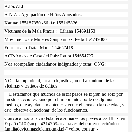
A.Fa.V.I.I
A.N.A.- Agrupación de Niños Abusados-
Karina: 155187850 -Silvia: 155145826
Víctimas de la Mala Praxis : Liliana 154691153
Movimiento de Mujeres Sanjuaninas: Perla 154749800
Foro no a la Trata: María 154657418
ACP-Amas de Casa del País: Laura 154654727
Nos acompañan ciudadanos indignados y otras ONG:
NO a la impunidad, no a la injusticia, no al abandono de las
víctimas y testigos de delitos
Destacamos que muchos de estos pasos se logran no solo por
nuestras acciones, sino por el importante aporte de algunos
medios, que ayudan a mantener vigente el tema en la sociedad, y
esta observa el accionar de los funcionarios.
Convocamos a la ciudadanía a sumarse los jueves a las 18 hs. en
España 510 (sur) – 4214759- o a través del correo electrónico:
familiadevictimasdelaimpunidad@yohoo.com.ar -