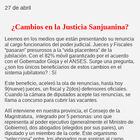
27 de abril
¿Cambios en la Justicia Sanjuanina?
Leemos en los medios que están presentando su renuncia
al cargo funcionarios del poder judicial. Jueces y Fiscales
“pasaran” presurosos a la “vida placentera” de la
jubilación. Con el 82% móvil garantizado por el acuerdo
con el Gobernador Gioja y el ANSES. Surge una pregunta,
¿son los únicos beneficiarios de estos cambios en el
sistema jubilatorio? : Sí
Este beneficio, aceleró la ola de renuncias, hasta hoy
9(nueve) jueces, un fiscal y 2(dos) defensores oficiales.
Cuando la cámara de diputados acepte las renuncias, se
llama a concurso para cubrir las vacantes.
Allí interviene en nuestra provincia, el Consejo de la
Magistratura, integrado por 5 personas: uno que
representa al poder ejecutivo (generalmente el Ministro de
Gobierno), dos abogados (elegidos por sus pares), un
diputado y un miembro de la corte. Este organismo
“selecciona” entre, los abogados que aspiran al cargo