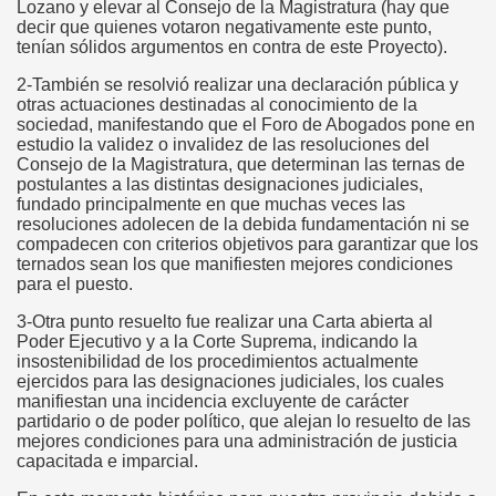
Lozano y elevar al Consejo de la Magistratura (hay que
decir que quienes votaron negativamente este punto,
tenían sólidos argumentos en contra de este Proyecto).
2-También se resolvió realizar una declaración pública y
otras actuaciones destinadas al conocimiento de la
sociedad, manifestando que el Foro de Abogados pone en
estudio la validez o invalidez de las resoluciones del
Consejo de la Magistratura, que determinan las ternas de
postulantes a las distintas designaciones judiciales,
fundado principalmente en que muchas veces las
resoluciones adolecen de la debida fundamentación ni se
compadecen con criterios objetivos para garantizar que los
ternados sean los que manifiesten mejores condiciones
para el puesto.
3-Otra punto resuelto fue realizar una Carta abierta al
Poder Ejecutivo y a la Corte Suprema, indicando la
insostenibilidad de los procedimientos actualmente
ejercidos para las designaciones judiciales, los cuales
manifiestan una incidencia excluyente de carácter
partidario o de poder político, que alejan lo resuelto de las
mejores condiciones para una administración de justicia
capacitada e imparcial.