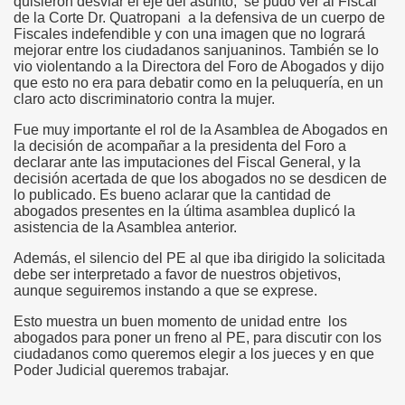
quisieron desviar el eje del asunto, se pudo ver al Fiscal
de la Corte Dr. Quatropani a la defensiva de un cuerpo de
Fiscales indefendible y con una imagen que no logrará
mejorar entre los ciudadanos sanjuaninos. También se lo
vio violentando a la Directora del Foro de Abogados y dijo
que esto no era para debatir como en la peluquería, en un
claro acto discriminatorio contra la mujer.
Fue muy importante el rol de la Asamblea de Abogados en
la decisión de acompañar a la presidenta del Foro a
declarar ante las imputaciones del Fiscal General, y la
decisión acertada de que los abogados no se desdicen de
lo publicado. Es bueno aclarar que la cantidad de
abogados presentes en la última asamblea duplicó la
asistencia de la Asamblea anterior.
Además, el silencio del PE al que iba dirigido la solicitada
debe ser interpretado a favor de nuestros objetivos,
aunque seguiremos instando a que se exprese.
Esto muestra un buen momento de unidad entre los
abogados para poner un freno al PE, para discutir con los
ciudadanos como queremos elegir a los jueces y en que
Poder Judicial queremos trabajar.