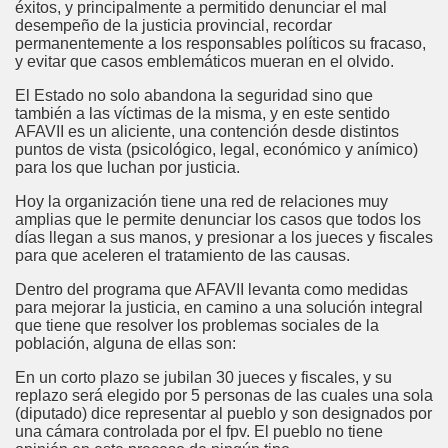
éxitos, y principalmente a permitido denunciar el mal
desempeño de la justicia provincial, recordar
permanentemente a los responsables políticos su fracaso,
y evitar que casos emblemáticos mueran en el olvido.
El Estado no solo abandona la seguridad sino que
también a las víctimas de la misma, y en este sentido
AFAVII es un aliciente, una contención desde distintos
puntos de vista (psicológico, legal, económico y anímico)
para los que luchan por justicia.
Hoy la organización tiene una red de relaciones muy
amplias que le permite denunciar los casos que todos los
días llegan a sus manos, y presionar a los jueces y fiscales
para que aceleren el tratamiento de las causas.
Dentro del programa que AFAVII levanta como medidas
para mejorar la justicia, en camino a una solución integral
que tiene que resolver los problemas sociales de la
población, alguna de ellas son:
En un corto plazo se jubilan 30 jueces y fiscales, y su
replazo será elegido por 5 personas de las cuales una sola
(diputado) dice representar al pueblo y son designados por
una cámara controlada por el fpv. El pueblo no tiene