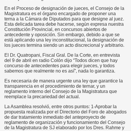
En el Proceso de designación de jueces, el Consejo de la
Magistratura es el órgano encargado de proponer una
terna a la Cámara de Diputados para que designe al juez.
Esta delicada tarea debe hacerse, según expresa nuestra
Constitución Provincial, en concursos abiertos de
antecedente y oposición. Sin embargo, debido a que se
está aplicando una ley inconstitucional, la designación de
los jueces termina siendo un acto discrecional y arbitrario.
El Dr. Quatropani, Fiscal Gral. De la Corte, en entrevista
del 9 de abril en radio Colón dijo “Todos dicen que hay
concurso de antecedentes para elegir jueces, y todos
sabemos que realmente no es así”, nada lo garantiza.
Es necesaria de manera urgente una ley que garantice la
transparencia en el procedimiento de ternar, y un
reglamento interno del Consejo de la Magistratura que
reemplace la precariedad del actual.
La Asamblea resolvió, entre otros puntos: 1-Aprobar la
propuesta realizada por el Directorio del Foro de abogados
de dar tratamiento inmediato del anteproyecto de
reglamento de organización y funcionamiento del Consejo
de la Magistratura de SJ elaborado por los Dres. Rahme y