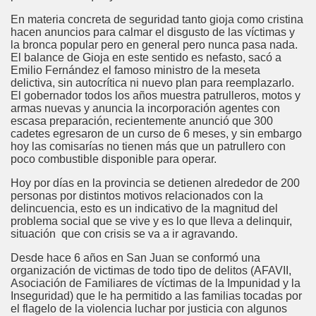
En materia concreta de seguridad tanto gioja como cristina
hacen anuncios para calmar el disgusto de las víctimas y
la bronca popular pero en general pero nunca pasa nada.
El balance de Gioja en este sentido es nefasto, sacó a
Emilio Fernández el famoso ministro de la meseta
delictiva, sin autocrítica ni nuevo plan para reemplazarlo.
El gobernador todos los años muestra patrulleros, motos y
armas nuevas y anuncia la incorporación agentes con
escasa preparación, recientemente anunció que 300
cadetes egresaron de un curso de 6 meses, y sin embargo
hoy las comisarías no tienen más que un patrullero con
poco combustible disponible para operar.
Hoy por días en la provincia se detienen alrededor de 200
personas por distintos motivos relacionados con la
delincuencia, esto es un indicativo de la magnitud del
problema social que se vive y es lo que lleva a delinquir,
situación que con crisis se va a ir agravando.
Desde hace 6 años en San Juan se conformó una
organización de victimas de todo tipo de delitos (AFAVII,
Asociación de Familiares de víctimas de la Impunidad y la
Inseguridad) que le ha permitido a las familias tocadas por
el flagelo de la violencia luchar por justicia con algunos