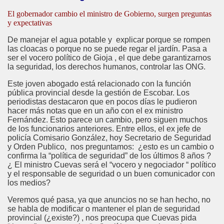
El gobernador cambio el ministro de Gobierno, surgen preguntas
y expectativas
De manejar el agua potable y explicar porque se rompen
las cloacas o porque no se puede regar el jardín. Pasa a
ser el vocero político de Gioja , el que debe garantizarnos
la seguridad, los derechos humanos, controlar las ONG.
Este joven abogado está relacionado con la función
pública provincial desde la gestión de Escobar. Los
periodistas destacaron que en pocos días le pudieron
hacer más notas que en un año con el ex ministro
Fernández. Esto parece un cambio, pero siguen muchos
de los funcionarios anteriores. Entre ellos, el ex jefe de
policía Comisario González, hoy Secretario de Seguridad
y Orden Publico, nos preguntamos: ¿esto es un cambio o
confirma la “política de seguridad” de los últimos 8 años ?
¿ El ministro Cuevas será el “vocero y negociador “ político
y el responsable de seguridad o un buen comunicador con
los medios?
Veremos qué pasa, ya que anuncios no se han hecho, no
se habla de modificar o mantener el plan de seguridad
provincial (¿existe?) , nos preocupa que Cuevas pida