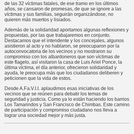
de las 32 víctimas fatales, de ese tramo en los últimos
años, se cansaron de promesas, de que se ignore a las
víctimas y sus familias, seguirán organizándose, no
quieren más muertos y lisiados.
Además de la solidaridad aportamos algunas reflexiones y
propuestas, por las que trabajaremos en conjunto.
Destacamos que el intendente y los concejales, algunos
asistieron al acto y no hablaron, se preocuparon por la
autoconvocatoria de los vecinos y no mostraron su
compromiso con los albardoneros que son víctimas de
este flagelo, así visitaron la casa de Luis Ariel Ponce, la
última víctima, el día anterior, ofrecieron solidaridad y
ayuda, le preocupa más que los ciudadanos deliberen y
peticionen que la vida de estos.
Desde A.Fa.V.I.I. aplaudimos esas iniciativas de los
vecinos que se reúnen para debatir los temas de
seguridad y justicia. Como ya lo están haciendo los barrios
Los Tamarindos y San Francisco de Chimbas. Este camino
de participación y compromiso ciudadano nos lleva a
lograr una sociedad mejor y más justa.