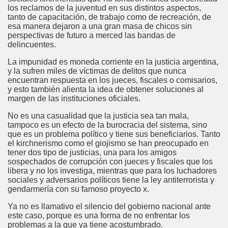
los reclamos de la juventud en sus distintos aspectos,
tanto de capacitación, de trabajo como de recreación, de
esa manera dejaron a una gran masa de chicos sin
perspectivas de futuro a merced las bandas de
delincuentes.
La impunidad es moneda corriente en la justicia argentina,
y la sufren miles de víctimas de delitos que nunca
encuentran respuesta en los jueces, fiscales o comisarios,
y esto también alienta la idea de obtener soluciones al
margen de las instituciones oficiales.
No es una casualidad que la justicia sea tan mala,
tampoco es un efecto de la burocracia del sistema, sino
que es un problema político y tiene sus beneficiarios. Tanto
el kirchnerismo como el giojismo se han preocupado en
tener dos tipo de justicias, una para los amigos
sospechados de corrupción con jueces y fiscales que los
libera y no los investiga, mientras que para los luchadores
sociales y adversarios políticos tiene la ley antiterrorista y
gendarmería con su famoso proyecto x.
Ya no es llamativo el silencio del gobierno nacional ante
este caso, porque es una forma de no enfrentar los
problemas a la que ya tiene acostumbrado.