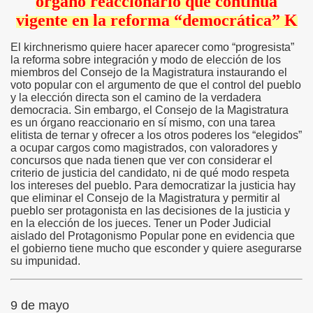
órgano reaccionario que continúa
vigente en la reforma “democrática” K
El kirchnerismo quiere hacer aparecer como “progresista”
la reforma sobre integración y modo de elección de los
miembros del Consejo de la Magistratura instaurando el
voto popular con el argumento de que el control del pueblo
y la elección directa son el camino de la verdadera
democracia. Sin embargo, el Consejo de la Magistratura
es un órgano reaccionario en sí mismo, con una tarea
elitista de ternar y ofrecer a los otros poderes los “elegidos”
a ocupar cargos como magistrados, con valoradores y
concursos que nada tienen que ver con considerar el
criterio de justicia del candidato, ni de qué modo respeta
los intereses del pueblo. Para democratizar la justicia hay
que eliminar el Consejo de la Magistratura y permitir al
pueblo ser protagonista en las decisiones de la justicia y
en la elección de los jueces. Tener un Poder Judicial
aislado del Protagonismo Popular pone en evidencia que
el gobierno tiene mucho que esconder y quiere asegurarse
su impunidad.
9 de mayo