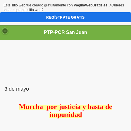
Este sitio web fue creado gratuitamente con
PaginaWebGratis.es
. ¿Quieres
tener tu propio sitio web?
REGÍSTRATE GRATIS
PTP-PCR San Juan
PUEBLO
3 de mayo
Marcha por justicia y basta de
impunidad