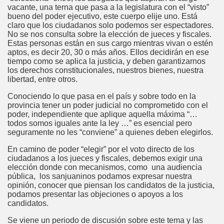
vacante, una terna que pasa a la legislatura con el “visto”
bueno del poder ejecutivo, este cuerpo elije uno. Está
claro que los ciudadanos solo podemos ser espectadores.
No se nos consulta sobre la elección de jueces y fiscales.
Estas personas están en sus cargo mientras vivan o estén
aptos, es decir 20, 30 o más años. Ellos decidirán en ese
tiempo como se aplica la justicia, y deben garantizarnos
los derechos constitucionales, nuestros bienes, nuestra
libertad, entre otros.
Conociendo lo que pasa en el país y sobre todo en la
provincia tener un poder judicial no comprometido con el
poder, independiente que aplique aquella máxima “…
todos somos iguales ante la ley …” es esencial pero
seguramente no les “conviene” a quienes deben elegirlos.
En camino de poder “elegir” por el voto directo de los
ciudadanos a los jueces y fiscales, debemos exigir una
elección donde con mecanismos, como una audiencia
pública, los sanjuaninos podamos expresar nuestra
opinión, conocer que piensan los candidatos de la justicia,
podamos presentar las objeciones o apoyos a los
candidatos.
Se viene un periodo de discusión sobre este tema y las