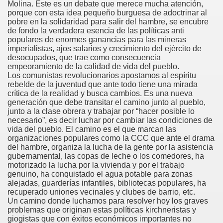
Molina. Este es un debate que merece mucha atención,
porque con esta idea pequeño burguesa de adoctrinar al
pobre en la solidaridad para salir del hambre, se encubre
de fondo la verdadera esencia de las políticas anti
populares de enormes ganancias para las mineras
imperialistas, ajos salarios y crecimiento del ejército de
desocupados, que trae como consecuencia
empeoramiento de la calidad de vida del pueblo.
Los comunistas revolucionarios apostamos al espíritu
rebelde de la juventud que ante todo tiene una mirada
crítica de la realidad y busca cambios. Es una nueva
generación que debe transitar el camino junto al pueblo,
junto a la clase obrera y trabajar por “hacer posible lo
necesario”, es decir luchar por cambiar las condiciones de
vida del pueblo. El camino es el que marcan las
organizaciones populares como la CCC que ante el drama
del hambre, organiza la lucha de la gente por la asistencia
gubernamental, las copas de leche o los comedores, ha
motorizado la lucha por la vivienda y por el trabajo
genuino, ha conquistado el agua potable para zonas
nales
alejadas, guarderías infantiles, bibliotecas populares, ha
recuperado uniones vecinales y clubes de barrio, etc.
Un camino donde luchamos para resolver hoy los graves
problemas que originan estas políticas kirchneristas y
giogistas que con éxitos económicos importantes no