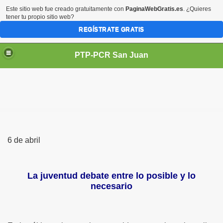
Este sitio web fue creado gratuitamente con
PaginaWebGratis.es
. ¿Quieres
tener tu propio sitio web?
REGÍSTRATE GRATIS
PTP-PCR San Juan
PUEBLO
6 de abril
La juventud debate entre lo posible y lo
necesario