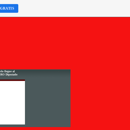
 GRATIS
lo llegue al
ERO Diputado