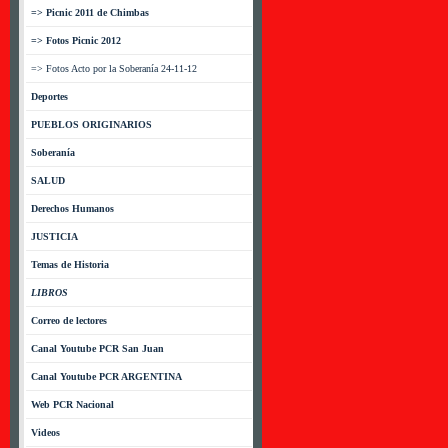
=> Picnic 2011 de Chimbas
=> Fotos Picnic 2012
=> Fotos Acto por la Soberanía 24-11-12
Deportes
PUEBLOS ORIGINARIOS
Soberanía
SALUD
Derechos Humanos
JUSTICIA
Temas de Historia
LIBROS
Correo de lectores
Canal Youtube PCR San Juan
Canal Youtube PCR ARGENTINA
Web PCR Nacional
Videos