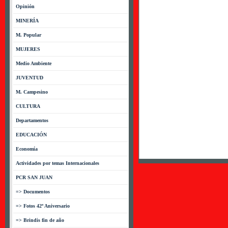
Opinión
MINERÍA
M. Popular
MUJERES
Medio Ambiente
JUVENTUD
M. Campesino
CULTURA
Departamentos
EDUCACIÓN
Economía
Actividades por temas Internacionales
PCR SAN JUAN
=> Documentos
=> Fotos 42º Aniversario
=> Brindis fin de año