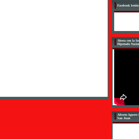
Facebook botón-
Ahora con la 
Diputado Nacio
Alberto Aguero 
San Juan