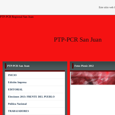
Este sitio web 
PTP-PCR Regional San Juan
PTP-PCR San Juan
PTP-PCR San Juan
Fotos Picnic 2012
INICIO
Edición Impresa
EDITORIAL
Elecciones 2013: FRENTE DEL PUEBLO
Política Nacional
TRABAJADORES