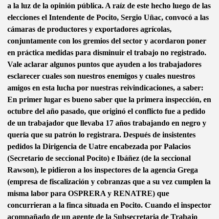
a la luz de la opinión pública. A raíz de este hecho luego de las
elecciones el Intendente de Pocito, Sergio Uñac, convocó a las
cámaras de productores y exportadores agrícolas,
conjuntamente con los gremios del sector y acordaron poner
en práctica medidas para disminuir el trabajo no registrado.
Vale aclarar algunos puntos que ayuden a los trabajadores
esclarecer cuales son nuestros enemigos y cuales nuestros
amigos en esta lucha por nuestras reivindicaciones, a saber:
En primer lugar es bueno saber que la primera inspección, en
octubre del año pasado, que originó el conflicto fue a pedido
de un trabajador que llevaba 17 años trabajando en negro y
quería que su patrón lo registrara. Después de insistentes
pedidos la Dirigencia de Uatre encabezada por Palacios
(Secretario de seccional Pocito) e Ibáñez (de la seccional
Rawson), le pidieron a los inspectores de la agencia Grega
(empresa de fiscalización y cobranzas que a su vez cumplen la
misma labor para OSPRERA y RENATRE) que
concurrieran a la finca situada en Pocito. Cuando el inspector
acompañado de un agente de la Subsecretaria de Trabajo