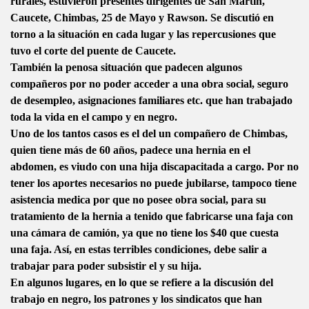
rurales, estuvieron presentes dirigentes de San Martin,
Caucete, Chimbas, 25 de Mayo y Rawson. Se discutió en
torno a la situación en cada lugar y las repercusiones que
tuvo el corte del puente de Caucete.
También la penosa situación que padecen algunos
compañeros por no poder acceder a una obra social, seguro
de desempleo, asignaciones familiares etc. que han trabajado
toda la vida en el campo y en negro.
Uno de los tantos casos es el del un compañero de Chimbas,
quien tiene más de 60 años, padece una hernia en el
abdomen, es viudo con una hija discapacitada a cargo. Por no
tener los aportes necesarios no puede jubilarse, tampoco tiene
asistencia medica por que no posee obra social, para su
tratamiento de la hernia a tenido que fabricarse una faja con
una cámara de camión, ya que no tiene los $40 que cuesta
una faja. Así, en estas terribles condiciones, debe salir a
trabajar para poder subsistir el y su hija.
En algunos lugares, en lo que se refiere a la discusión del
trabajo en negro, los patrones y los sindicatos que han