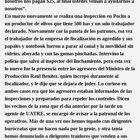
nosotros nos pagan $25, al final ustedes venían a ayudarnos a
nosotros”.
En marzo nuevamente se realiza una inspección en Pocito a
un productor de olivos que tiene 500 has y un solo trabajador
declarado. Nuevamente cae la patota de los patrones, esa vez
el trabajador de la empresa de fiscalización es agredido y sus
papales y notebook fueron a parar al canal y la movilidad sin
vidrios, aboyada y con las gomas pinchadas. Intervino la
policía que salvó al inspector del linchamiento, pero esta vez
lo nuevo fue la presencia entre los agresores del Ministro de la
Producción Raúl Benítez, quien increpó duramente al
fiscalizador, y le dijo que se dejara de joder. Lo curioso en
ambos casos era que los agresores estaban informados de las
inspecciones y preparados para repeler los controles. Dicen
los vecinos de la zona que el día anterior por la tarde un
agente de UATRE, se encargó de avisar a la patronal de los
operativos. Más de una vez nos hemos topado con dirigentes
burócratas que no hacen nada por la gente, y otra tanta
hemos denunciado a dirigentes traidores que venden a sus