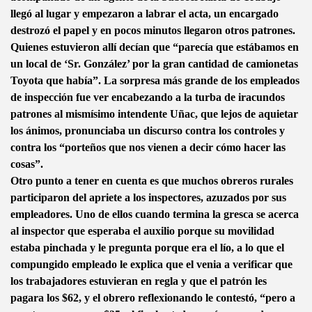
llegó al lugar y empezaron a labrar el acta, un encargado
destrozó el papel y en pocos minutos llegaron otros patrones.
Quienes estuvieron allí decían que “parecía que estábamos en
un local de ‘Sr. González’ por la gran cantidad de camionetas
Toyota que había”. La sorpresa más grande de los empleados
de inspección fue ver encabezando a la turba de iracundos
patrones al mismísimo intendente Uñac, que lejos de aquietar
los ánimos, pronunciaba un discurso contra los controles y
contra los “porteños que nos vienen a decir cómo hacer las
cosas”.
Otro punto a tener en cuenta es que muchos obreros rurales
participaron del apriete a los inspectores, azuzados por sus
empleadores. Uno de ellos cuando termina la gresca se acerca
al inspector que esperaba el auxilio porque su movilidad
estaba pinchada y le pregunta porque era el lío, a lo que el
compungido empleado le explica que el venia a verificar que
los trabajadores estuvieran en regla y que el patrón les
pagara los $62, y el obrero reflexionando le contestó, “pero a