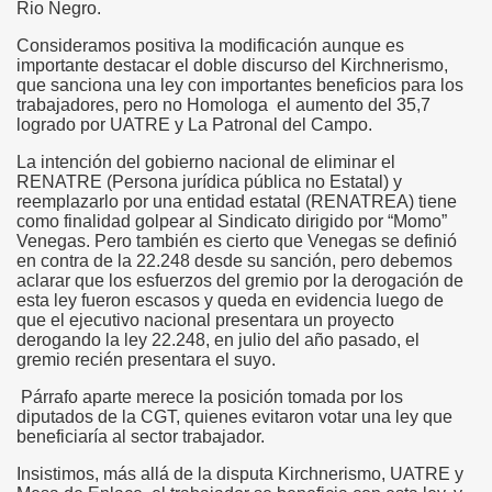
Rio Negro.
Consideramos positiva la modificación aunque es
importante destacar el doble discurso del Kirchnerismo,
que sanciona una ley con importantes beneficios para los
trabajadores, pero no Homologa el aumento del 35,7
logrado por UATRE y La Patronal del Campo.
La intención del gobierno nacional de eliminar el
RENATRE (Persona jurídica pública no Estatal) y
reemplazarlo por una entidad estatal (RENATREA) tiene
como finalidad golpear al Sindicato dirigido por “Momo”
Venegas. Pero también es cierto que Venegas se definió
en contra de la 22.248 desde su sanción, pero debemos
aclarar que los esfuerzos del gremio por la derogación de
esta ley fueron escasos y queda en evidencia luego de
que el ejecutivo nacional presentara un proyecto
derogando la ley 22.248, en julio del año pasado, el
gremio recién presentara el suyo.
Párrafo aparte merece la posición tomada por los
diputados de la CGT, quienes evitaron votar una ley que
beneficiaría al sector trabajador.
Insistimos, más allá de la disputa Kirchnerismo, UATRE y