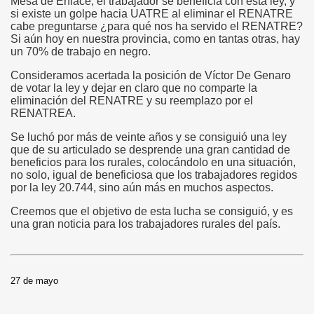
Mesa de Enlace, el trabajador se beneficia con esta ley, y
si existe un golpe hacia UATRE al eliminar el RENATRE
cabe preguntarse ¿para qué nos ha servido el RENATRE?
Si aún hoy en nuestra provincia, como en tantas otras, hay
un 70% de trabajo en negro.
Consideramos acertada la posición de Víctor De Genaro
de votar la ley y dejar en claro que no comparte la
eliminación del RENATRE y su reemplazo por el
RENATREA.
Se luchó por más de veinte años y se consiguió una ley
que de su articulado se desprende una gran cantidad de
beneficios para los rurales, colocándolo en una situación,
no solo, igual de beneficiosa que los trabajadores regidos
por la ley 20.744, sino aún más en muchos aspectos.
Creemos que el objetivo de esta lucha se consiguió, y es
una gran noticia para los trabajadores rurales del país.
27 de mayo