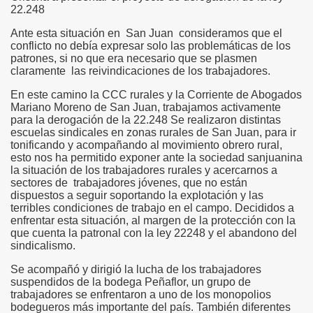
22.248
Ante esta situación en San Juan consideramos que el
conflicto no debía expresar solo las problemáticas de los
patrones, si no que era necesario que se plasmen
claramente las reivindicaciones de los trabajadores.
En este camino la CCC rurales y la Corriente de Abogados
Mariano Moreno de San Juan, trabajamos activamente
para la derogación de la 22.248 Se realizaron distintas
escuelas sindicales en zonas rurales de San Juan, para ir
tonificando y acompañando al movimiento obrero rural,
esto nos ha permitido exponer ante la sociedad sanjuanina
la situación de los trabajadores rurales y acercarnos a
sectores de trabajadores jóvenes, que no están
dispuestos a seguir soportando la explotación y las
terribles condiciones de trabajo en el campo. Decididos a
enfrentar esta situación, al margen de la protección con la
que cuenta la patronal con la ley 22248 y el abandono del
sindicalismo.
Se acompañó y dirigió la lucha de los trabajadores
suspendidos de la bodega Peñaflor, un grupo de
trabajadores se enfrentaron a uno de los monopolios
bodegueros más importante del país. También diferentes