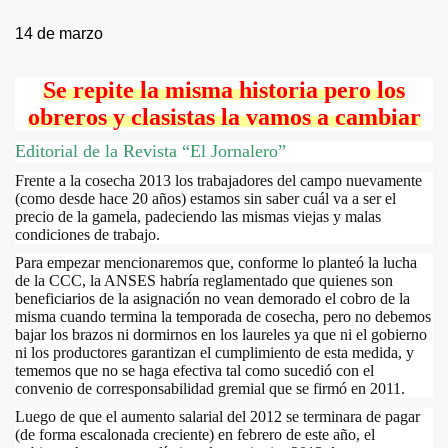
14 de marzo
Se repite la misma historia pero los
obreros y clasistas la vamos a cambiar
Editorial de la Revista “El Jornalero”
Frente a la cosecha 2013 los trabajadores del campo nuevamente
(como desde hace 20 años) estamos sin saber cuál va a ser el
precio de la gamela, padeciendo las mismas viejas y malas
condiciones de trabajo.
Para empezar mencionaremos que, conforme lo planteó la lucha
de la CCC, la ANSES habría reglamentado que quienes son
nales
beneficiarios de la asignación no vean demorado el cobro de la
misma cuando termina la temporada de cosecha, pero no debemos
bajar los brazos ni dormirnos en los laureles ya que ni el gobierno
ni los productores garantizan el cumplimiento de esta medida, y
tememos que no se haga efectiva tal como sucedió con el
convenio de corresponsabilidad gremial que se firmó en 2011.
Luego de que el aumento salarial del 2012 se terminara de pagar
(de forma escalonada creciente) en febrero de este año, el