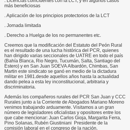
. Licencias coincidentes con la LCT, y en algunos casos
más beneficiosas
. Aplicación de los principios protectorios de la LCT
. Jornada limitada
. Derecho a Huelga de los no permanentes etc.
Creemos que la modificación del Estatuto del Peón Rural
es el resultado de una lucha histórica del PCR, quienes
han dirigido varias seccionales de UATRE en todo el país
(Bahía Blanca, Rio Negro, Tucumán, Salta, Santiago del
Estero) y en San Juan SOEVA Albardón, Chimbas, San
Martin este sindicato se ganó en medio de la dictadura
militar en 1981.desde aquellos años hasta la actualidad
dando pelea a esta ley inconstitucional, arbitraria y
discriminatoria.
Además los compañeros rurales del PCR San Juan y CCC
Rurales junto a la Corriente de Abogados Mariano Moreno
venimos trabajando arduamente. Visitamos a un gran
número de legisladores oficialistas y opositores entre los
que cabe mencionar: Juan Carlos Gioja, Margarita Ferra,
Pino Solanas, Rubén Giustiniani Presidente de la
comisión laboral en el congreso de la nación.