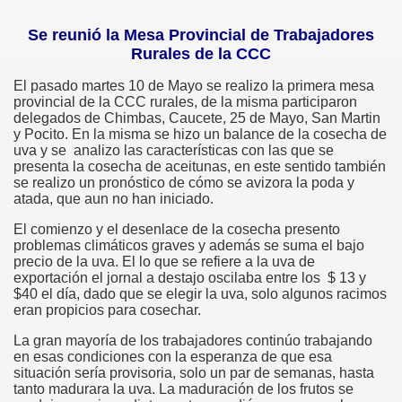
Se reunió la Mesa Provincial de Trabajadores
Rurales de la CCC
El pasado martes 10 de Mayo se realizo la primera mesa
provincial de la CCC rurales, de la misma participaron
delegados de Chimbas, Caucete, 25 de Mayo, San Martin
y Pocito. En la misma se hizo un balance de la cosecha de
uva y se analizo las características con las que se
presenta la cosecha de aceitunas, en este sentido también
se realizo un pronóstico de cómo se avizora la poda y
atada, que aun no han iniciado.
El comienzo y el desenlace de la cosecha presento
problemas climáticos graves y además se suma el bajo
precio de la uva. El lo que se refiere a la uva de
exportación el jornal a destajo oscilaba entre los $ 13 y
$40 el día, dado que se elegir la uva, solo algunos racimos
eran propicios para cosechar.
La gran mayoría de los trabajadores continúo trabajando
en esas condiciones con la esperanza de que esa
situación sería provisoria, solo un par de semanas, hasta
tanto madurara la uva. La maduración de los frutos se