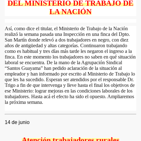
DEL MINISTERIO DE TRABAJO DE
LA NACIÓN
Así, como dice el titular, el Ministerio de Trabajo de la Nación
realizó la semana pasada una Inspección en una finca del Dpto.
San Martín donde relevó a dos trabajadores en negro, con diez
años de antigüedad y altas categorías. Continuaron trabajando
como es habitual y tres días más tarde les negaron el ingreso a la
finca. En este momento los trabajadores no saben en qué situación
laboral se encuentra. De la mano de la Agrupación Sindical
“Santos Guayama” han pedido aclaración de la situación al
empleador y han informado por escrito al Ministerio de Trabajo lo
que les ha sucedido. Esperan ser atendidos por el responsable Dr.
Trigo a fin de que intervenga y lleve hasta el final los objetivos de
ese Ministerio: lograr mejoras en las condiciones laborales de los
trabajadores. Hasta acá el efecto ha sido el opuesto. Ampliaremos
la próxima semana.
14 de junio
Atención trabajadores rurales