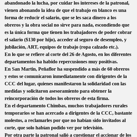
abandonado la lucha, por cuidar los intereses de la patronal,
vienen abonando la idea de que el trabajo en blanco es una
forma de reducir el salario, que se les saca dinero a los
obreros y la obra social no sirve para nada, escondiendo que
es la única forma que tienen los trabajadores de poder cobrar
el salario ($130 por hijo), acceder al seguro de desempleo, y
jubilación, ART, equipos de trabajo (ropa calzado etc.).
En lo que se refiere al corte del 26 de Agosto, en los diferentes
departamentos ha habido repercusiones muy positivas.
En San Martin, Peñaflor ha suspendido a más de 60 obreros
y estos se comunicaron inmediatamente con dirigentes de la
CCC del lugar, quienes manifestaron la solidaridad con las
medidas y solicitaron asesoramiento para obtener la
reincorporación de todos los obreros de esta firma.
En el departamento Chimbas, muchos trabajadores rurales
temporarios se han acercado a dirigentes de la CCC, bastante
molestos, a reclamarles por que no habían sido invitados al
corte, que solo habían podido ver por televisión.
Por otra parte la patronal salió a cuestionar el accionar de los