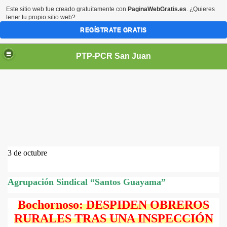
Este sitio web fue creado gratuitamente con
PaginaWebGratis.es
. ¿Quieres
tener tu propio sitio web?
REGÍSTRATE GRATIS
PTP-PCR San Juan
PUEBLO
3 de octubre
Agrupación Sindical “Santos Guayama”
Bochornoso: DESPIDEN OBREROS
RURALES TRAS UNA INSPECCIÓN