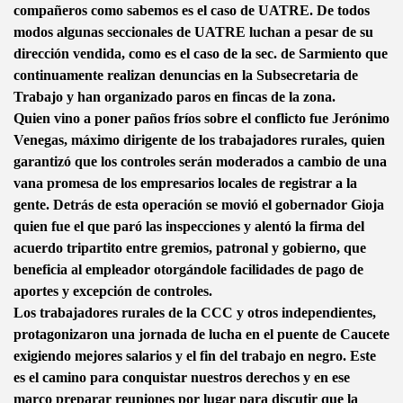
compañeros como sabemos es el caso de UATRE. De todos
modos algunas seccionales de UATRE luchan a pesar de su
dirección vendida, como es el caso de la sec. de Sarmiento que
continuamente realizan denuncias en la Subsecretaria de
Trabajo y han organizado paros en fincas de la zona.
Quien vino a poner paños fríos sobre el conflicto fue Jerónimo
Venegas, máximo dirigente de los trabajadores rurales, quien
garantizó que los controles serán moderados a cambio de una
vana promesa de los empresarios locales de registrar a la
gente. Detrás de esta operación se movió el gobernador Gioja
quien fue el que paró las inspecciones y alentó la firma del
acuerdo tripartito entre gremios, patronal y gobierno, que
beneficia al empleador otorgándole facilidades de pago de
aportes y excepción de controles.
Los trabajadores rurales de la CCC y otros independientes,
protagonizaron una jornada de lucha en el puente de Caucete
exigiendo mejores salarios y el fin del trabajo en negro. Este
es el camino para conquistar nuestros derechos y en ese
marco preparar reuniones por lugar para discutir que la