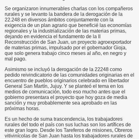
Se organizaron innumerables charlas con los compañeros
rurales y se levanto la bandera de la derogación de la
22.248 en diversos ámbitos conjuntamente con la
exigencia de un plan agrario que beneficié las economías
regionales y la industrialización de las materias primas,
dejando en evidencia el fundamento de la II
Reconstrucción de San Juan, un proyecto agroexportador
de materias primas, impulsado por el gobernador Gioja,
que solo genera trabajo cinco meses al año, en negro y
mal pago.
Asimismo se incluyó la derogación de la 22248 como
pedido reivindicatorio de las comunidades originarias en el
encuentro de pueblos originarios celebrado en libertador
General San Martín, Jujuy. Y se planteó el tema en los
medios de comunicación, todo eso mucho antes que el
gobierno presentara el proyecto que hoy goza de media
sanción y muy probablemente sea aprobado en las
próximas horas.
Es un hecho de suma trascendencia, los trabajadores
rurales del todo el país con sus luchas son los artífices de
este gran logro. Desde los Tareferos de misiones, Obreros
vitivinícolas de San Juan hasta los trabajadores rurales de