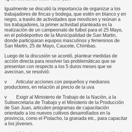
Igualmente se discutió la importancia de organizar a los
trabajadores de fincas y bodega, que estén en blanco y en
negro, a través de actividades que movilicen y reúnan a
los trabajadores, la primer actividad planteada es la
realización de un campeonato de futbol para el 25 Mayo,
en el polideportivo de la Municipalidad de San Martin,
donde participaran equipos masculinos y femeninos de
San Martin, 25 de Mayo, Caucete, Chimbas.
Luego de la discusión se acordó, plantear medidas de
acción directa para resolver las problemáticas que se
presentan con respecto a los 5 duros meses que se
avecinan, se resolvió:
v Articular acciones con pequeños y medianos
productores, en relación al precio de la uva
v Exigir al Ministerio de Trabajo de la Nación, a la
Subsecretaria de Trabajo y el Ministerio de la Producción
de San Juan, articulen programas de capacitación
orientado a los nuevos cultivos desarrollados en la
provincia, como el Pistacho, la granada etc., para capacitar
a los jóvenes.