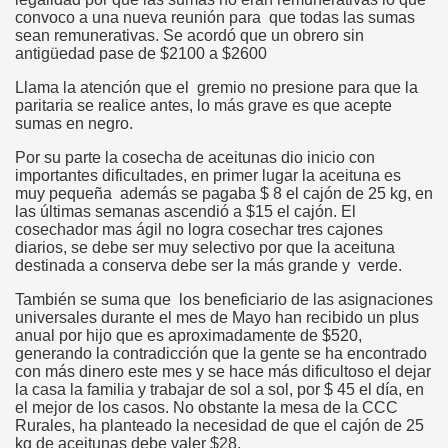
convoco a una nueva reunión para que todas las sumas
sean remunerativas. Se acordó que un obrero sin
antigüedad pase de $2100 a $2600
Llama la atención que el gremio no presione para que la
paritaria se realice antes, lo más grave es que acepte
sumas en negro.
Por su parte la cosecha de aceitunas dio inicio con
importantes dificultades, en primer lugar la aceituna es
muy pequeña además se pagaba $ 8 el cajón de 25 kg, en
las últimas semanas ascendió a $15 el cajón. El
cosechador mas ágil no logra cosechar tres cajones
diarios, se debe ser muy selectivo por que la aceituna
destinada a conserva debe ser la más grande y verde.
También se suma que los beneficiario de las asignaciones
universales durante el mes de Mayo han recibido un plus
anual por hijo que es aproximadamente de $520,
generando la contradicción que la gente se ha encontrado
con más dinero este mes y se hace más dificultoso el dejar
la casa la familia y trabajar de sol a sol, por $ 45 el día, en
el mejor de los casos. No obstante la mesa de la CCC
Rurales, ha planteado la necesidad de que el cajón de 25
kg de aceitunas debe valer $28.