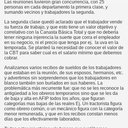
Las reuniones tuvieron gran concurrencia, con 25
personas en cada departamento la primera clase, y
sumando vecinos y trabajadores la segunda.
La segunda clase quedó aclarado que el trabajador vende
su fuerza de trabajo, y que esto tiene un valor objetivo y
correlativo con la Canasta Básica Total y que no debería
tener ninguna injerencia la suerte que corra el empleador
en su negocio, ni el precio que tenga por ej. la uva en la
temporada. Se planteó la necesidad de conocer el valor de
la CBT para saber cual es el salario mínimo que debemos
cobrar.
Analizamos varios recibos de sueldos de los trabajadores
que estaban en la reunión, de sus esposos, hermanos, etc.
y advertimos sin sorprendernos que los trabajadores en
blanco también son burlados en sus haberes. La
problemática más recurrente fue: que no se les reconoce la
antigüedad a los obreros temporarios sino que se les da
de baja y alta en AFIP todos los años, que figuran
categorías mas bajas de las reales Ej. Un tractorista figura
como obrero común, o un mecánico figura con la categoría
menor remunerada, y que en los recibos constan menos
días que los efectivamente laborados.