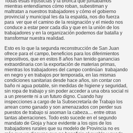
Todas estas injusticias y la bronca que juntábamos
mientras entendíamos cómo roban, subestiman y
maltratan a nuestros trabajadores y cómo el gobierno
provincial y municipal les da la espalda, nos dio fuerza
para ver que el camino de la resignación y el miedo nos
conduce a estar peor cada día y que en la unión de los
trabajadores y en la organización podemos dar batalla y
transformar nuestra realidad.
Esto es lo que la segunda reconstrucción de San Juan
ofrece para el campo, beneficios para los diferimientos
impositivos, que en estos 8 años han tenido ganancias
extraordinaria con la exportación de materias primas,
mientras los trabajadores del campo continúan trabajando
en negro y en trabajos por temporada, en las mismas
condiciones sanitarias desde hace años, sin contar con
baño ni agua potable, sin medidas de higiene y seguridad,
sin ropa de trabajo y sin poder acceder a una obra social ni
a un presente ni a un futuro digno. Cuando hay
inspecciones a cargo de la Subsecretaría de Trabajo los
arrean como ganado y son amenazados con perder sus
puestos de trabajo si asoman la cabeza.... entre otras
tantas aberraciones. Todo esto sucede en el segundo
mandato de Gioja y hace evidente a los ojos de los
trabajadores rurales que su modelo de Provincia no es