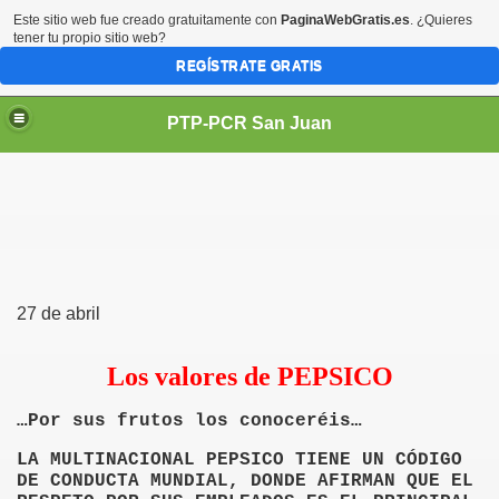
Este sitio web fue creado gratuitamente con
PaginaWebGratis.es
. ¿Quieres
tener tu propio sitio web?
REGÍSTRATE GRATIS
PTP-PCR San Juan
PUEBLO
27 de abril
Los valores de PEPSICO
…Por sus frutos los conoceréis…
LA MULTINACIONAL PEPSICO TIENE UN CÓDIGO
DE CONDUCTA MUNDIAL, DONDE AFIRMAN QUE EL