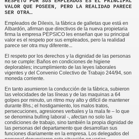
RESPETO POR SUS EMPLEADOS ES EL PRINCIPAL
VALOR QUE POSEEN, PERO LA REALIDAD PARECE
SER OTRA…
Empleados de Dilexis, la fábrica de galletas que está en
Albardón, afirman que directivos de la nueva propietaria
firma la empresa PEPSICO les enseñan que su principal
valor es el respeto por sus empleados, pero la realidad
parece ser otra muy diferente...
El respeto por los derechos y la dignidad de las personas
no se cumple: Baños en condiciones de higiene
deplorables; incumplimiento de las leyes laborales
vigentes y del Convenio Colectivo de Trabajo 244/94, son
moneda corriente.
En tanto asumieron la conducción de la fábrica, subieron
las velocidades de las líneas y de las maquinas a 64
golpes por minuto, un ritmo muy alto y difícil de mantener
durante 8hs.; el hostigamiento, los malos tratos,
persecuciones, agresiones verbales y la mala fe – lo que
se denomina bulling laboral -, afectan no solo las
condiciones de trabajo, sino también la propia dignidad de
las personas del departamento que desarrollan sus
funciones diariamente en la empresa. Los delegados del